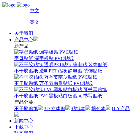
中文
英文
关于我们
产品中心
新产品
字母贴纸 漏字板贴 PVC贴纸
不干胶贴纸 透明PET贴纸 静电贴 装饰贴纸
不干胶贴纸 万圣节南瓜贴纸 PVC贴纸
不干胶贴纸 PVC黑板贴白板贴 可书写贴纸
产品分类
不干胶贴纸
3D 立体贴
贴纸本
填色本
DIY产品
新闻中心
下载中心